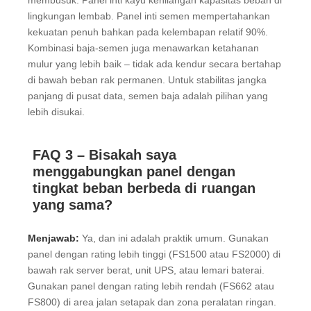
membusuk. Panel inti kayu kehilangan kapasitas beban di
lingkungan lembab. Panel inti semen mempertahankan
kekuatan penuh bahkan pada kelembapan relatif 90%.
Kombinasi baja-semen juga menawarkan ketahanan
mulur yang lebih baik – tidak ada kendur secara bertahap
di bawah beban rak permanen. Untuk stabilitas jangka
panjang di pusat data, semen baja adalah pilihan yang
lebih disukai.
FAQ 3 – Bisakah saya
menggabungkan panel dengan
tingkat beban berbeda di ruangan
yang sama?
Menjawab:
Ya, dan ini adalah praktik umum. Gunakan
panel dengan rating lebih tinggi (FS1500 atau FS2000) di
bawah rak server berat, unit UPS, atau lemari baterai.
Gunakan panel dengan rating lebih rendah (FS662 atau
FS800) di area jalan setapak dan zona peralatan ringan.