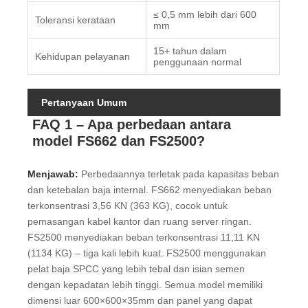
≤ 0,5 mm lebih dari 600
Toleransi kerataan
mm
15+ tahun dalam
Kehidupan pelayanan
penggunaan normal
Pertanyaan Umum
FAQ 1 – Apa perbedaan antara
model FS662 dan FS2500?
Menjawab:
Perbedaannya terletak pada kapasitas beban
dan ketebalan baja internal. FS662 menyediakan beban
terkonsentrasi 3,56 KN (363 KG), cocok untuk
pemasangan kabel kantor dan ruang server ringan.
FS2500 menyediakan beban terkonsentrasi 11,11 KN
(1134 KG) – tiga kali lebih kuat. FS2500 menggunakan
pelat baja SPCC yang lebih tebal dan isian semen
dengan kepadatan lebih tinggi. Semua model memiliki
dimensi luar 600×600×35mm dan panel yang dapat