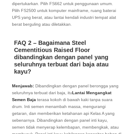
dipertukarkan. Pilih FS662 untuk penggunaan umum.
Pilih FS2500 untuk komputer mainframe, ruang baterai
UPS yang berat, atau lantai kendali industri tempat alat
berat berguling atau diletakkan.
FAQ 2 – Bagaimana Steel
Cementitious Raised Floor
dibandingkan dengan panel yang
seluruhnya terbuat dari baja atau
kayu?
Menjawab:
Dibandingkan dengan panel berongga yang
seluruhnya terbuat dari baja, itu
Lantai Mengangkat
Semen Baja
terasa kokoh di bawah kaki tanpa suara
drum. Inti semen menambah massa, mengurangi
getaran, dan memberikan ketahanan api Kelas A yang
sebenarnya. Dibandingkan dengan panel inti kayu,
semen tidak menyerap kelembapan, membengkak, atau