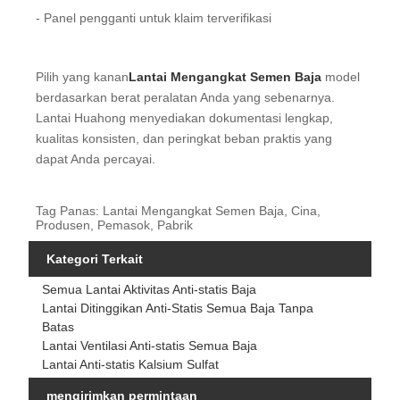
- Panel pengganti untuk klaim terverifikasi
Pilih yang kanan
Lantai Mengangkat Semen Baja
model
berdasarkan berat peralatan Anda yang sebenarnya.
Lantai Huahong menyediakan dokumentasi lengkap,
kualitas konsisten, dan peringkat beban praktis yang
dapat Anda percayai.
Tag Panas: Lantai Mengangkat Semen Baja, Cina,
Produsen, Pemasok, Pabrik
Kategori Terkait
Semua Lantai Aktivitas Anti-statis Baja
Lantai Ditinggikan Anti-Statis Semua Baja Tanpa
Batas
Lantai Ventilasi Anti-statis Semua Baja
Lantai Anti-statis Kalsium Sulfat
mengirimkan permintaan