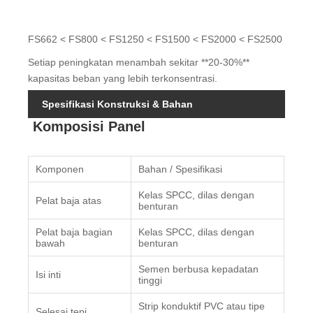
FS662 < FS800 < FS1250 < FS1500 < FS2000 < FS2500
Setiap peningkatan menambah sekitar **20-30%**
kapasitas beban yang lebih terkonsentrasi.
Spesifikasi Konstruksi & Bahan
Komposisi Panel
Komponen
Bahan / Spesifikasi
Kelas SPCC, dilas dengan
Pelat baja atas
benturan
Pelat baja bagian
Kelas SPCC, dilas dengan
bawah
benturan
Semen berbusa kepadatan
Isi inti
tinggi
Strip konduktif PVC atau tipe
Selesai tepi