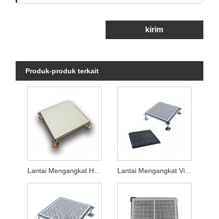
kirim
Produk-produk terkait
Lantai Mengangkat HPL anti-statis
Lantai Mengangkat Vinyl Anti-statis