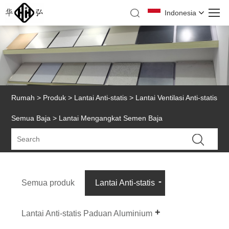
Indonesia
Rumah
>
Produk
>
Lantai Anti-statis
>
Lantai Ventilasi Anti-statis
Semua Baja
> Lantai Mengangkat Semen Baja
Semua produk
Lantai Anti-statis
Lantai Anti-statis Paduan Aluminium