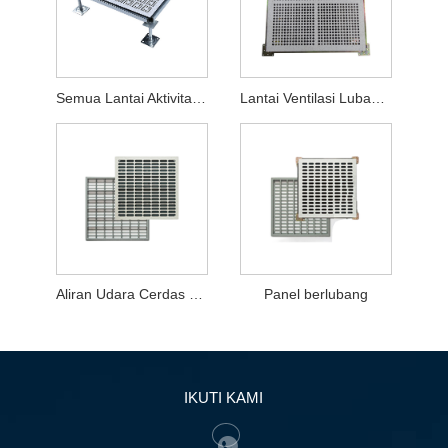
Semua Lantai Aktivitas Anti-statis Ventilasi Baja
Lantai Ventilasi Lubang Terbuka Semua Baja
Aliran Udara Cerdas Mengangkat Lantai
Panel berlubang
IKUTI KAMI