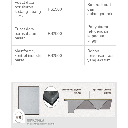
Pusat data
Baterai berat
berukuran
FS1500
dan
sedang, ruang
dukungan rak
UPS
Penyebaran
Pusat data
rak dengan
perusahaan
FS2000
kepadatan
besar
tinggi
Mainframe,
Beban
kontrol industri
FS2500
terkonsentrasi
berat
yang ekstrim