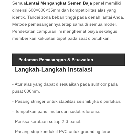
Semua
Lantai Mengangkat Semen Baja
panel memiliki
dimensi 600×600×35mm dan kompatibilitas alas yang
identik. Tandai zona beban tinggi pada denah lantai Anda.
Metode pemasangannya tetap sama di semua model.
Pendekatan campuran ini menghemat biaya sekaligus
memberikan kekuatan tepat pada saat dibutuhkan.
Pedoman Pemasangan & Perawatan
Langkah-Langkah Instalasi
- Atur alas yang dapat disesuaikan pada subfloor pada
pusat 600mm.
- Pasang stringer untuk stabilitas seismik jika diperlukan.
- Tempatkan panel mulai dari sudut referensi.
- Periksa kerataan setiap 2-3 panel.
- Pasang strip konduktif PVC untuk grounding terus