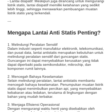
- Lantai disipatif: Meskipun juga dirancang untuk mengurangi
listrik statis, lantai disipatif memiliki ketahanan yang sedikit
lebih tinggi, sehingga menawarkan pembuangan muatan
listrik statis yang terkendali.
---
Mengapa Lantai Anti Statis Penting?
1. Melindungi Peralatan Sensitif
Dalam industri seperti manufaktur elektronik, telekomunikasi,
dan pusat data, lantai antistatis merupakan kebutuhan untuk
melindungi peralatan sensitif dari guncangan statis.
Guncangan ini dapat menyebabkan kerusakan yang tidak
dapat diperbaiki pada semikonduktor, mikrochip, dan
komponen rumit lainnya.
2. Mencegah Bahaya Keselamatan
Selain melindungi peralatan, lantai antistatis membantu
mencegah bahaya keselamatan. Penumpukan muatan listrik
statis dapat menimbulkan percikan api, yang menyebabkan
kebakaran atau ledakan, terutama di lingkungan dengan
bahan yang mudah terbakar.
3. Menjaga Efisiensi Operasional
Dengan mengurangi waktu henti yang disebabkan oleh