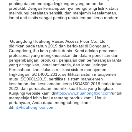
penting dalam menjaga lingkungan yang aman dan
produktif. Dengan kemampuannya mengurangi listrik statis,
melindungi peralatan sensitif, dan menjamin keselamatan,
lantai anti-statis sangat penting untuk tempat kerja modern.
Guangdong Huahong Raised Access Floor Co., Ltd.
didirikan pada tahun 2019 dan berlokasi di Dongguan,
Guangdong, ibu kota pabrik dunia. Kami adalah produsen
profesional yang mengkhususkan diri dalam penelitian dan
pengembangan, produksi, penjualan dan pemasangan lantai
yang ditinggikan, lantai anti-statis, dan lantai jaringan.
Perusahaan kami lulus sertifikasi sistem manajemen
lingkungan ISO14001:2015, sertifikasi sistem manajemen
mutu ISO9001:2015, sertifikasi sistem manajemen
kesehatan dan keselamatan kerja ISO4500:2018 pada tahun
2022, dan perusahaan memiliki kualifikasi yang lengkap.
Kunjungi website kami di
https://www.huahongfloor.com/
untuk
mempelajari lebih lanjut tentang produk kami. Untuk
pertanyaan, Anda dapat menghubungi kami
di
hh@huahongfloor.com
.