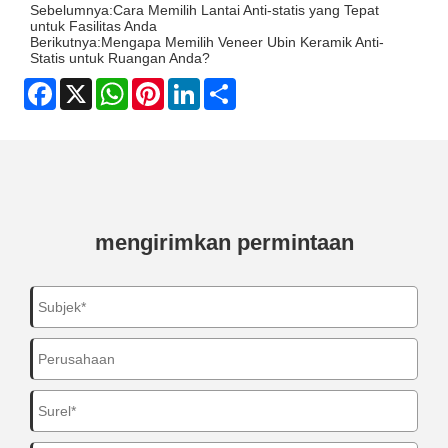
Sebelumnya:
Cara Memilih Lantai Anti-statis yang Tepat
untuk Fasilitas Anda
Berikutnya:
Mengapa Memilih Veneer Ubin Keramik Anti-
Statis untuk Ruangan Anda?
Facebook
X
WhatsApp
Pinterest
LinkedIn
Share
mengirimkan permintaan