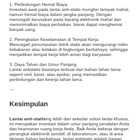
1. Perlindungan Hemat Biaya
Investasi awal pada lantai anti-statis mungkin tampak mahal,
namun hemat biaya dalam jangka panjang. Dengan
mencegah kerusakan pada barang elektronik mahal dan
meminimalkan biaya perbaikan, bisnis dapat menghemat
banyak uang.
2. Peningkatan Keselamatan di Tempat Kerja
Mencegah penumpukan listrik statis akan mengurangi risiko
kebakaran atau ledakan di lingkungan berbahaya, sehingga
menjadikan tempat kerja lebih aman bagi karyawan.
3. Daya Tahan dan Umur Panjang
Lantai antistatis biasanya terbuat dari bahan tahan lama
seperti vinil, karet, atau epoksi, yang memastikan
perlindungan dan kinerja tahan lama.
---
Kesimpulan
Lantai anti-statis
ing lebih dari sekedar solusi lantai khusus;
ini merupakan investasi dalam umur panjang peralatan Anda
dan keamanan ruang kerja Anda. Baik Anda bekerja dengan
perangkat elektronik sensitif, di laboratorium, atau di area
dengan bahan berbahaya, lantai antistatis adalah bagian