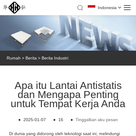
Indonesia
Rumah
>
Berita
>
Berita Industri
Apa itu Lantai Antistatis
dan Mengapa Penting
untuk Tempat Kerja Anda
●
2025-01-07
●
16
●
Tinggalkan aku pesan
Di dunia yang didorong oleh teknologi saat ini, melindungi