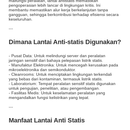
malfungsi peralatan, lantai antistatis memastikan
pengoperasian lebih lancar di lingkungan kritis. Ini
membantu memastikan alur kerja berkelanjutan tanpa
gangguan, sehingga berkontribusi terhadap efisiensi secara
keseluruhan.
---
Dimana Lantai Anti-statis Digunakan?
- Pusat Data: Untuk melindungi server dan peralatan
jaringan sensitif dari bahaya pelepasan listrik statis.
- Manufaktur Elektronika: Untuk mencegah kerusakan pada
mikroelektronika dan semikonduktor.
- Cleanrooms: Untuk menciptakan lingkungan terkendali
yang bebas dari kontaminan, termasuk listrik statis.
- Laboratorium: Tempat peralatan sensitif statis digunakan
untuk pengujian, penelitian, atau pengembangan.
- Fasilitas Medis: Untuk keselamatan peralatan yang
mengandalkan fungsi kelistrikan yang tepat.
---
Manfaat Lantai Anti Statis